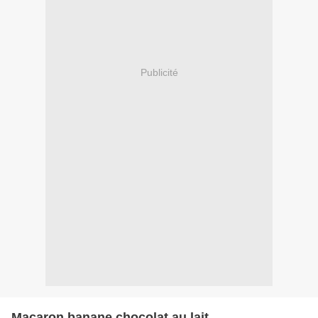
Publicité
Macaron banane chocolat au lait