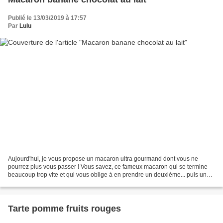
Publié le 13/03/2019 à 17:57
Par
Lulu
Aujourd'hui, je vous propose un macaron ultra gourmand dont vous ne
pourrez plus vous passer ! Vous savez, ce fameux macaron qui se termine
beaucoup trop vite et qui vous oblige à en prendre un deuxième... puis un
troisième... puis.... ;) Préparation...
Tarte pomme fruits rouges