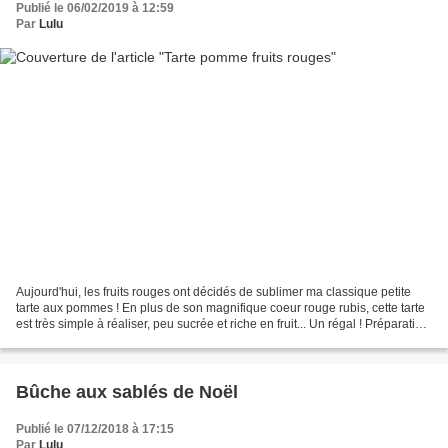
Publié le 06/02/2019 à 12:59
Par
Lulu
Aujourd'hui, les fruits rouges ont décidés de sublimer ma classique petite
tarte aux pommes ! En plus de son magnifique coeur rouge rubis, cette tarte
est très simple à réaliser, peu sucrée et riche en fruit... Un régal ! Préparation
: 40min Repos :...
Bûche aux sablés de Noël
Publié le 07/12/2018 à 17:15
Par
Lulu