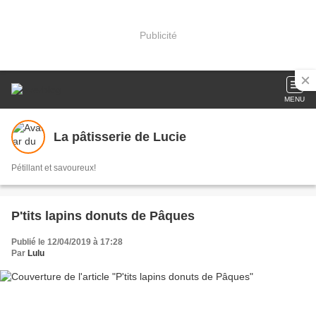
Publicité
MENU
La pâtisserie de Lucie
Pétillant et savoureux!
P'tits lapins donuts de Pâques
Publié le 12/04/2019 à 17:28
Par
Lulu