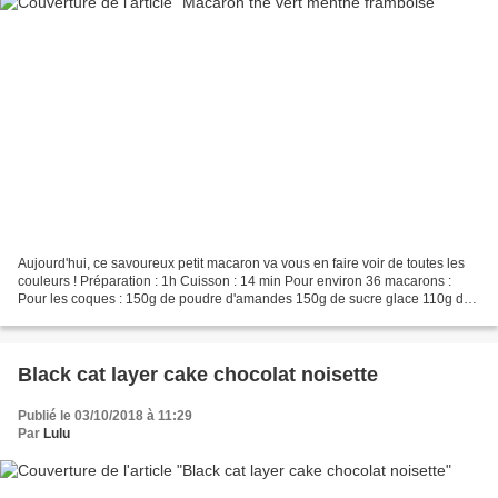
Aujourd'hui, ce savoureux petit macaron va vous en faire voir de toutes les
couleurs ! Préparation : 1h Cuisson : 14 min Pour environ 36 macarons :
Pour les coques : 150g de poudre d'amandes 150g de sucre glace 110g de
blancs d'oeufs 150g de sucre en...
Black cat layer cake chocolat noisette
Publié le 03/10/2018 à 11:29
Par
Lulu